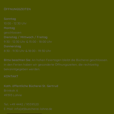
ÖFFNUNGSZEITEN
Sonntag
10:00 - 12:30 Uhr
Montag
geschlossen
Dienstag / Mittwoch / Freitag
9:30 - 12:30 Uhr & 15:00 - 18:00 Uhr
Donnerstag
8:30 - 11:30 Uhr & 18:00 - 19:30 Uhr
Bitte beachten Sie:
An hohen Feiertagen bleibt die Bücherei geschlossen.
In den Ferien haben wir gesonderte Öffnungszeiten, die rechtzeitig
bekanntgegeben werden.
KONTAKT
Kath. öffentliche Bücherei St. Gertrud
Brinkstr. 6
49393 Lohne
Tel.: +49 4442 / 9559520
E-Mail: info(at)buecherei-lohne.de