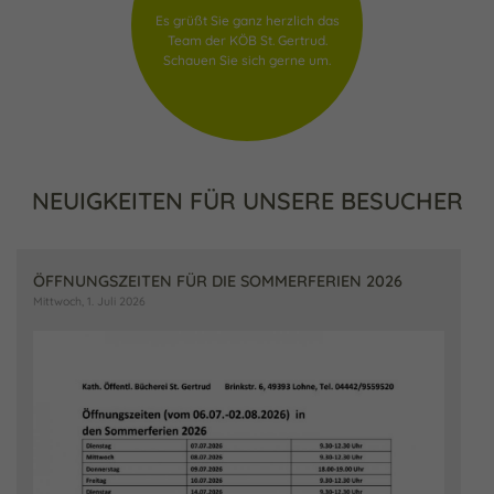
Es grüßt Sie ganz herzlich das
Team der KÖB St. Gertrud.
Schauen Sie sich gerne um.
NEUIGKEITEN FÜR UNSERE BESUCHER
ÖFFNUNGSZEITEN FÜR DIE SOMMERFERIEN 2026
Mittwoch, 1. Juli 2026