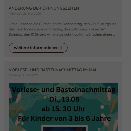
ÄNDERUNG DER ÖFFNUNGSZEITEN
Mittwoch, 28. Mai 2025
Liese Lesende,die Bücher ist am Donnerstag, den 29.05, aufgrund
des Feiertages sowie am Freitag, den 30.05 geschlossen.Am
Sonntag, den 01.06 sind wir wie gewohnt da.Wir wünschen einen ...
Weitere Informationen
VORLESE- UND BASTELNACHMITTAG IM MAI
Montag, 12. Mai 2025