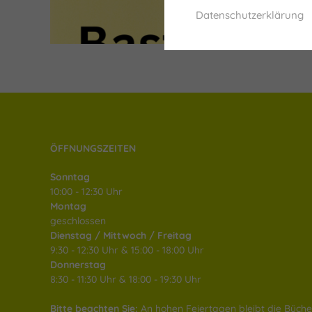
Datenschutzerklärung
ÖFFNUNGSZEITEN
Sonntag
10:00 - 12:30 Uhr
Montag
geschlossen
Dienstag / Mittwoch / Freitag
9:30 - 12:30 Uhr & 15:00 - 18:00 Uhr
Donnerstag
8:30 - 11:30 Uhr & 18:00 - 19:30 Uhr
Bitte beachten Sie:
An hohen Feiertagen bleibt die Büche