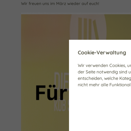
Wir freuen uns im März wieder auf euch!
Cookie-Verwaltung
Wir verwenden Cookies, um
der Seite notwendig sind 
entscheiden, welche Kateg
nicht mehr alle Funktional