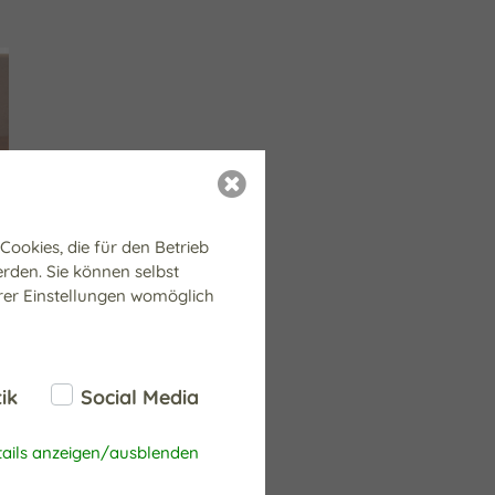
ookies, die für den Betrieb
erden. Sie können selbst
hrer Einstellungen womöglich
tik
Social Media
tails anzeigen/ausblenden