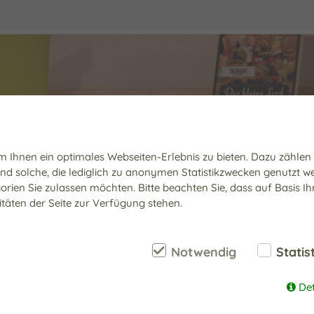
 Ihnen ein optimales Webseiten-Erlebnis zu bieten. Dazu zählen C
und solche, die lediglich zu anonymen Statistikzwecken genutzt w
orien Sie zulassen möchten. Bitte beachten Sie, dass auf Basis I
itäten der Seite zur Verfügung stehen.
Notwendig
Statis
De