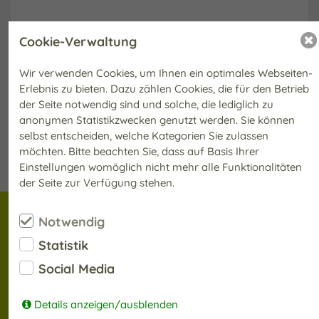
Cookie-Verwaltung
Wir verwenden Cookies, um Ihnen ein optimales Webseiten-
Erlebnis zu bieten. Dazu zählen Cookies, die für den Betrieb
der Seite notwendig sind und solche, die lediglich zu
anonymen Statistikzwecken genutzt werden. Sie können
selbst entscheiden, welche Kategorien Sie zulassen
möchten. Bitte beachten Sie, dass auf Basis Ihrer
Einstellungen womöglich nicht mehr alle Funktionalitäten
der Seite zur Verfügung stehen.
WIR SIND FÜR SIE DA
Notwendig
Statistik
ÖFFNUNGSZEITEN
Social Media
Sonntag
10:00 - 12:30 Uhr
Montag
Details anzeigen/ausblenden
geschlossen